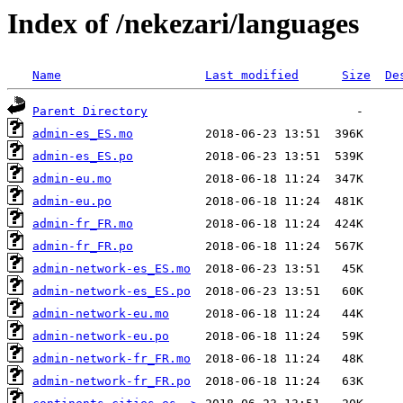
Index of /nekezari/languages
Name
Last modified
Size
De
Parent Directory
admin-es_ES.mo
admin-es_ES.po
admin-eu.mo
admin-eu.po
admin-fr_FR.mo
admin-fr_FR.po
admin-network-es_ES.mo
admin-network-es_ES.po
admin-network-eu.mo
admin-network-eu.po
admin-network-fr_FR.mo
admin-network-fr_FR.po